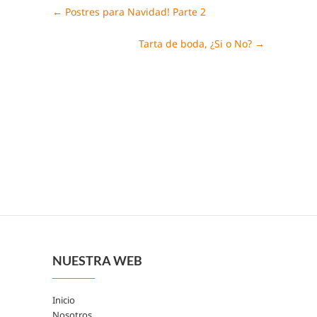
←
Postres para Navidad! Parte 2
Tarta de boda, ¿Si o No?
→
NUESTRA WEB
Inicio
Nosotros