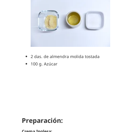
2 das. de almendra molida tostada
100 g. Azúcar
Preparación:
Crema Inglesa: