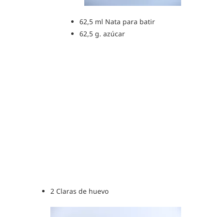
62,5 ml Nata para batir
62,5 g. azúcar
2 Claras de huevo