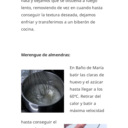
nata y dejamos que se disuelva a fuego
lento, removiendo de vez en cuando hasta
conseguir la textura deseada, dejamos
enfriar y transferimos a un biberón de
cocina.
Merengue de almendras:
En Baño de María
batir las claras de
huevo y el azúcar
hasta llegar a los
60ºC. Retirar del
calor y batir a
máxima velocidad
hasta conseguir el