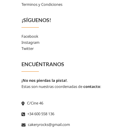
Terminos y Condiciones
¡SÍGUENOS!
Facebook
Instagram
Twitter
ENCUÉNTRANOS
¡No nos pierdas la pista!
.
Estas son nuestras coordenadas de
contacto
:
C/Cine 46
+34 600 558 136
cakeryrocks@gmail.com