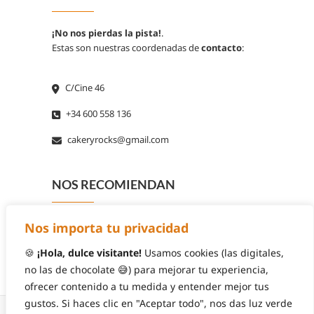
¡No nos pierdas la pista!
.
Estas son nuestras coordenadas de
contacto
:
C/Cine 46
+34 600 558 136
cakeryrocks@gmail.com
NOS RECOMIENDAN
Nos importa tu privacidad
🍪
¡Hola, dulce visitante!
Usamos cookies (las digitales,
no las de chocolate 😅) para mejorar tu experiencia,
ofrecer contenido a tu medida y entender mejor tus
gustos. Si haces clic en "Aceptar todo", nos das luz verde