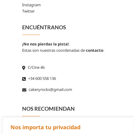
Instagram
Twitter
ENCUÉNTRANOS
¡No nos pierdas la pista!
.
Estas son nuestras coordenadas de
contacto
:
C/Cine 46
+34 600 558 136
cakeryrocks@gmail.com
NOS RECOMIENDAN
Nos importa tu privacidad