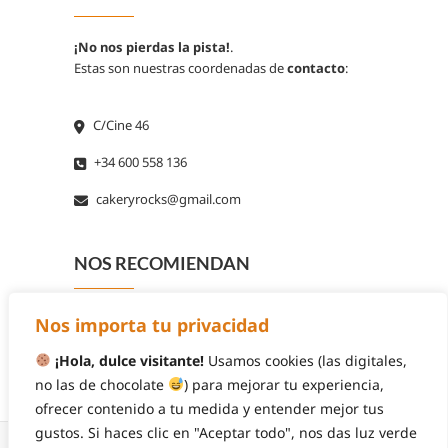
¡No nos pierdas la pista!
.
Estas son nuestras coordenadas de
contacto
:
C/Cine 46
+34 600 558 136
cakeryrocks@gmail.com
NOS RECOMIENDAN
Nos importa tu privacidad
¡Hola, dulce visitante!
Usamos cookies (las digitales,
no las de chocolate
) para mejorar tu experiencia,
ofrecer contenido a tu medida y entender mejor tus
gustos. Si haces clic en "Aceptar todo", nos das luz verde