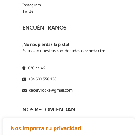
Instagram
Twitter
ENCUÉNTRANOS
¡No nos pierdas la pista!
.
Estas son nuestras coordenadas de
contacto
:
C/Cine 46
+34 600 558 136
cakeryrocks@gmail.com
NOS RECOMIENDAN
Nos importa tu privacidad