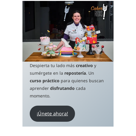
Despierta tu lado más
creativo
y
sumérgete en la
repostería
. Un
curso práctico
para quienes buscan
aprender
disfrutando
cada
momento.
¡Únete ahora!