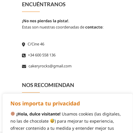
ENCUÉNTRANOS
¡No nos pierdas la pista!
.
Estas son nuestras coordenadas de
contacto
:
C/Cine 46
+34 600 558 136
cakeryrocks@gmail.com
NOS RECOMIENDAN
Nos importa tu privacidad
¡Hola, dulce visitante!
Usamos cookies (las digitales,
no las de chocolate
) para mejorar tu experiencia,
ofrecer contenido a tu medida y entender mejor tus