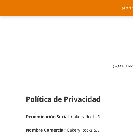
Saltar
¡Abri
al
contenido
¿QUÉ H
Política de Privacidad
Denominación Social:
Cakery Rocks S.L.
Nombre Comercial:
Cakery Rocks S.L.