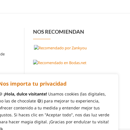
NOS RECOMIENDAN
 de
Nos importa tu privacidad
🍪
¡Hola, dulce visitante!
Usamos cookies (las digitales,
no las de chocolate 😅) para mejorar tu experiencia,
ofrecer contenido a tu medida y entender mejor tus
gustos. Si haces clic en "Aceptar todo", nos das luz verde
para hacer magia digital. ¡Gracias por endulzar tu visita!
🍰