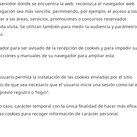
l servidor donde se encuentra la web, reconozca el navegador web
vegación sea más sencilla, permitiendo, por ejemplo, el acceso a los
r a las áreas, servicios, promociones o concursos reservados
ada visita. Se utilizan también para medir la audiencia y parámetro
s.
gador para ser avisado de la recepción de cookies y para impedir s
trucciones y manuales de su navegador para ampliar esta
 usuario permita la instalación de las cookies enviadas por el sitio
io de que sea necesario que el usuario inicie una sesión como tal 
revio registro o “login”.
do caso, carácter temporal con la única finalidad de hacer más efica
 las cookies para recoger información de carácter personal.