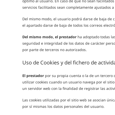
óptimo al usuario. En caso de que no sean facilitados
servicios facilitados sean completamente ajustados a
Del mismo modo, el usuario podrá darse de baja de cua
el apartado darse de baja de todos los correos electr
Del mismo modo, el prestador
ha adoptado todas las
seguridad e integridad de los datos de carácter perso
por parte de terceros no autorizados.
Uso de Cookies y del fichero de activid
El prestador
por su propia cuenta o la de un tercero 
utilizar cookies cuando un usuario navega por el siti
un servidor web con la finalidad de registrar las act
Las cookies utilizadas por el sitio web se asocian ú
por sí mismas los datos personales del usuario.