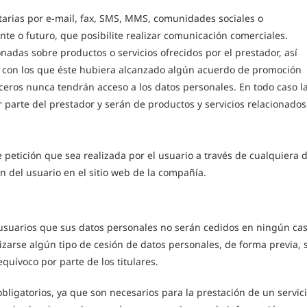
arias por e-mail, fax, SMS, MMS, comunidades sociales o
ente o futuro, que posibilite realizar comunicación comerciales.
adas sobre productos o servicios ofrecidos por el prestador, así
s con los que éste hubiera alcanzado algún acuerdo de promoción
erceros nunca tendrán acceso a los datos personales. En todo caso l
parte del prestador y serán de productos y servicios relacionados
e petición que sea realizada por el usuario a través de cualquiera 
n del usuario en el sitio web de la compañía.
 usuarios que sus datos personales no serán cedidos en ningún ca
izarse algún tipo de cesión de datos personales, de forma previa, 
equívoco por parte de los titulares.
 obligatorios, ya que son necesarios para la prestación de un servic