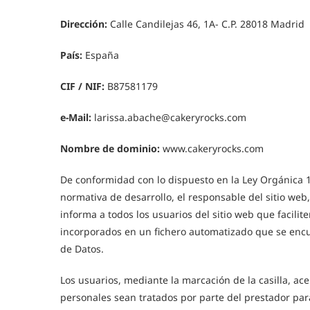
Dirección:
Calle Candilejas 46, 1A- C.P. 28018 Madrid
País:
España
CIF / NIF:
B87581179
e-Mail:
larissa.abache@cakeryrocks.com
Nombre de dominio:
www.cakeryrocks.com
De conformidad con lo dispuesto en la Ley Orgánica 1
normativa de desarrollo, el responsable del sitio web,
informa a todos los usuarios del sitio web que facilit
incorporados en un fichero automatizado que se encu
de Datos.
Los usuarios, mediante la marcación de la casilla, a
personales sean tratados por parte del prestador para 