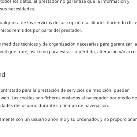
 todos los datos, el prestador no garantiza que la información y
 sus necesidades.
lquiera de los servicios de suscripción facilitados haciendo clic 
ónicos remitidos por parte del prestador.
 medidas técnicas y de organización necesarias para garantizar la
nal que trate, así como para evitar su pérdida, alteración y/o acce
ad
contratado para la prestación de servicios de medición, pueden
o web. Las cookies son ficheros enviados al navegador por medio de
ividades del usuario durante su tiempo de navegación.
nicamente con un usuario anónimo y su ordenador, y no proporciona