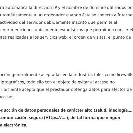
ra automática la dirección IP y el nombre de dominio utilizados po
automáticamente a un ordenador cuando ésta se conecta a Internet
actividad del servidor debidamente inscrito que permite el
btener mediciones únicamente estadísticas que permitan conocer e
s realizadas a los servicios web, el orden de visitas, el punto de
mación generalmente aceptadas en la industria, tales como firewalls
tográficos, todo ello con el objeto de evitar el acceso no
uario/cliente acepta que el prestador obtenga datos para efectos de
acceso.
ducción de datos personales de carácter alto (salud, ideología,…
comunicación segura (Https://,…), de tal forma que ningún
a electrónica.