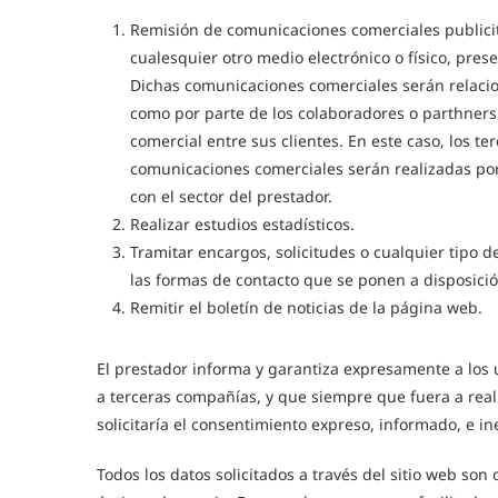
Remisión de comunicaciones comerciales publicit
cualesquier otro medio electrónico o físico, pres
Dichas comunicaciones comerciales serán relacion
como por parte de los colaboradores o parthner
comercial entre sus clientes. En este caso, los t
comunicaciones comerciales serán realizadas por 
con el sector del prestador.
Realizar estudios estadísticos.
Tramitar encargos, solicitudes o cualquier tipo d
las formas de contacto que se ponen a disposició
Remitir el boletín de noticias de la página web.
El prestador informa y garantiza expresamente a los
a terceras compañías, y que siempre que fuera a real
solicitaría el consentimiento expreso, informado, e in
Todos los datos solicitados a través del sitio web son