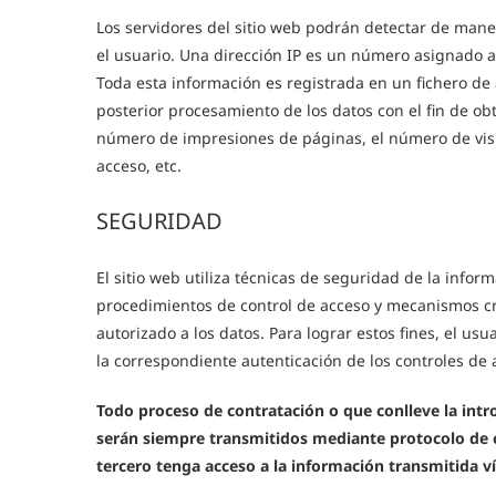
Los servidores del sitio web podrán detectar de mane
el usuario. Una dirección IP es un número asignado 
Toda esta información es registrada en un fichero de 
posterior procesamiento de los datos con el fin de o
número de impresiones de páginas, el número de visita
acceso, etc.
SEGURIDAD
El sitio web utiliza técnicas de seguridad de la infor
procedimientos de control de acceso y mecanismos crip
autorizado a los datos. Para lograr estos fines, el us
la correspondiente autenticación de los controles de 
Todo proceso de contratación o que conlleve la intro
serán siempre transmitidos mediante protocolo de 
tercero tenga acceso a la información transmitida ví