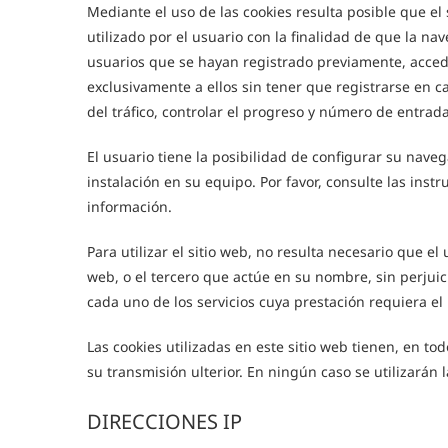
Mediante el uso de las cookies resulta posible que e
utilizado por el usuario con la finalidad de que la na
usuarios que se hayan registrado previamente, accede
exclusivamente a ellos sin tener que registrarse en c
del tráfico, controlar el progreso y número de entrada
El usuario tiene la posibilidad de configurar su nave
instalación en su equipo. Por favor, consulte las ins
información.
Para utilizar el sitio web, no resulta necesario que el
web, o el tercero que actúe en su nombre, sin perjuic
cada uno de los servicios cuya prestación requiera el p
Las cookies utilizadas en este sitio web tienen, en to
su transmisión ulterior. En ningún caso se utilizarán
DIRECCIONES IP