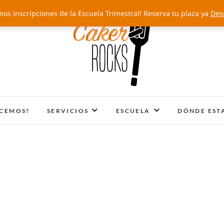
mos inscripciones de la Escuela Trimestral! Reserva tu plaza ya
Des
Cakery Rocks
TARTAS CON SELLO PROPIO
ACEMOS?
SERVICIOS
ESCUELA
DÓNDE EST