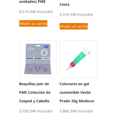
unidades) PME
Cesta
8,51
€
(IVA Incluido)
3,51
€
(IVA Incluido)
Añadir al carrito
Añadir al carrito
Boquillas Jem de
Colorante en gel
PME Colección de
comestible Verde
Cesped y Cabello
Prado 20g Modecor
3,75
€
(IVA Incluido)
3,96
€
(IVA Incluido)