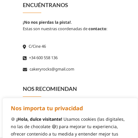
ENCUÉNTRANOS
¡No nos pierdas la pista!
.
Estas son nuestras coordenadas de
contacto
:
C/Cine 46
+34 600 558 136
cakeryrocks@gmail.com
NOS RECOMIENDAN
Nos importa tu privacidad
🍪
¡Hola, dulce visitante!
Usamos cookies (las digitales,
no las de chocolate 😅) para mejorar tu experiencia,
ofrecer contenido a tu medida y entender mejor tus