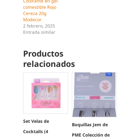
Colorante en gel
comestible Rojo
Cereza 20g
Modecor
2 febrero, 2025
Entrada similar
Productos
relacionados
Set Velas de
Boquillas Jem de
Cocktails (4
PME Colección de