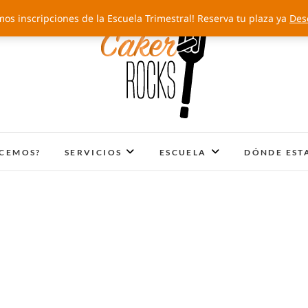
mos inscripciones de la Escuela Trimestral! Reserva tu plaza ya
Des
Cakery Rocks
TARTAS CON SELLO PROPIO
ACEMOS?
SERVICIOS
ESCUELA
DÓNDE EST