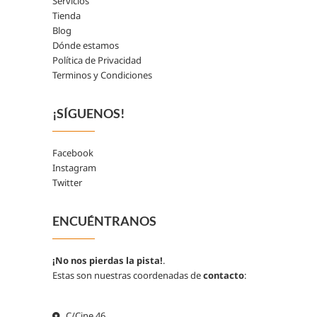
Servicios
Tienda
Blog
Dónde estamos
Política de Privacidad
Terminos y Condiciones
¡SÍGUENOS!
Facebook
Instagram
Twitter
ENCUÉNTRANOS
¡No nos pierdas la pista!
.
Estas son nuestras coordenadas de
contacto
:
C/Cine 46