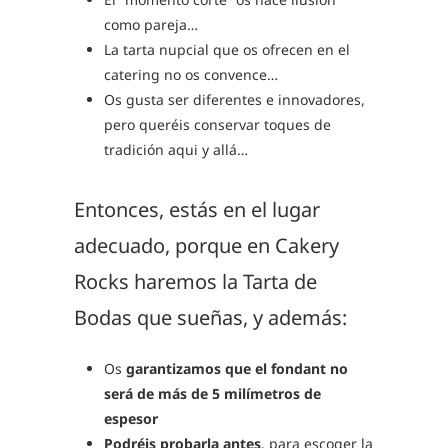
como pareja…
La tarta nupcial que os ofrecen en el
catering no os convence…
Os gusta ser diferentes e innovadores,
pero queréis conservar toques de
tradición aqui y allá…
Entonces, estás en el lugar
adecuado, porque en Cakery
Rocks haremos la Tarta de
Bodas que sueñas, y además:
Os
garantizamos que el fondant no
será de más de 5 milímetros de
espesor
Podréis probarla antes
, para escoger la