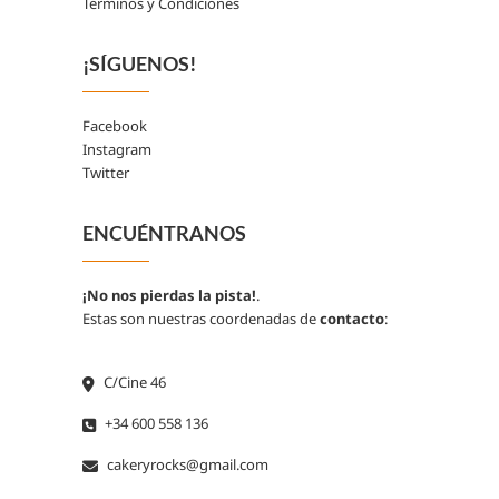
Terminos y Condiciones
¡SÍGUENOS!
Facebook
Instagram
Twitter
ENCUÉNTRANOS
¡No nos pierdas la pista!
.
Estas son nuestras coordenadas de
contacto
:
C/Cine 46
+34 600 558 136
cakeryrocks@gmail.com