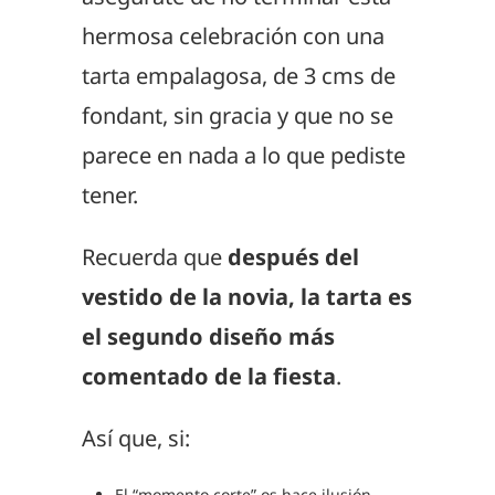
hermosa celebración con una
tarta empalagosa, de 3 cms de
fondant, sin gracia y que no se
parece en nada a lo que pediste
tener.
Recuerda que
después del
vestido de la novia, la tarta es
el segundo diseño más
comentado de la fiesta
.
Así que, si:
El “momento corte” os hace ilusión