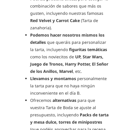
combinación de sabores que más os
gusten, incluyendo nuestras famosas
Red Velvet y Carrot Cake
(Tarta de
zanahoria).
Podemos hacer nosotros mismos los
detalles
que queráis para personalizar
la tarta, incluyendo
figuritas temáticas
como los noviecitos de
UP, Star Wars,
Juego de Tronos, Harry Potter, El Señor
de los Anillos, Marvel
, etc.
Llevamos y montamos
personalmente
la tarta para que no haya ningún
inconveniente en el día B.
Ofrecemos
alternativas
para que
vuestra Tarta de Boda se ajuste al
presupuesto, incluyendo
Packs de tarta
y mesa dulce, torres de minipostres
(que podéis aprovechar para la recena,