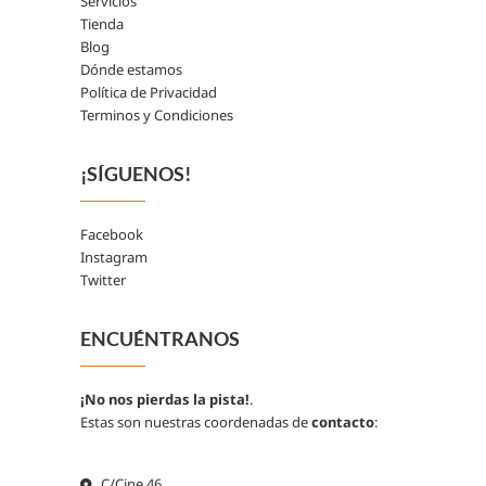
Servicios
Tienda
Blog
Dónde estamos
Política de Privacidad
Terminos y Condiciones
¡SÍGUENOS!
Facebook
Instagram
Twitter
ENCUÉNTRANOS
¡No nos pierdas la pista!
.
Estas son nuestras coordenadas de
contacto
:
C/Cine 46