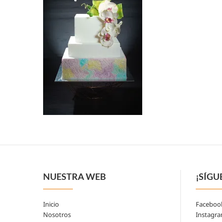
NUESTRA WEB
¡SÍGU
Inicio
Faceboo
Nosotros
Instagr