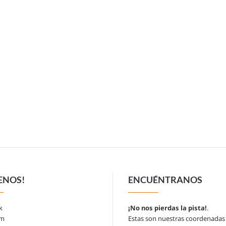
ENOS!
ENCUÉNTRANOS
k
¡No nos pierdas la pista!
.
am
Estas son nuestras coordenadas