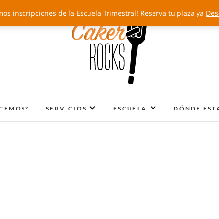
mos inscripciones de la Escuela Trimestral! Reserva tu plaza ya
Des
Cakery Rocks
TARTAS CON SELLO PROPIO
ACEMOS?
SERVICIOS
ESCUELA
DÓNDE EST