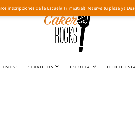
mos inscripciones de la Escuela Trimestral! Reserva tu plaza ya
Des
Cakery Rocks
TARTAS CON SELLO PROPIO
ACEMOS?
SERVICIOS
ESCUELA
DÓNDE EST