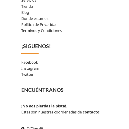
Servicios
Tienda
Blog
Dónde estamos
Política de Privacidad
Terminos y Condiciones
¡SÍGUENOS!
Facebook
Instagram
Twitter
ENCUÉNTRANOS
¡No nos pierdas la pista!
.
Estas son nuestras coordenadas de
contacto
:
C/Cine 46