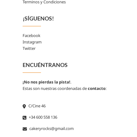
Terminos y Condiciones
¡SÍGUENOS!
Facebook
Instagram
Twitter
ENCUÉNTRANOS
¡No nos pierdas la pista!
.
Estas son nuestras coordenadas de
contacto
:
C/Cine 46
+34 600 558 136
cakeryrocks@gmail.com