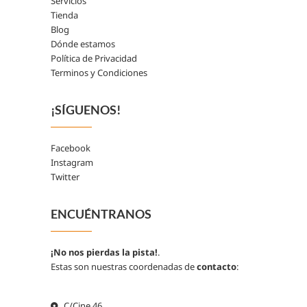
Servicios
Tienda
Blog
Dónde estamos
Política de Privacidad
Terminos y Condiciones
¡SÍGUENOS!
Facebook
Instagram
Twitter
ENCUÉNTRANOS
¡No nos pierdas la pista!
.
Estas son nuestras coordenadas de
contacto
:
C/Cine 46