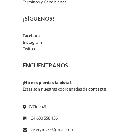
Terminos y Condiciones
¡SÍGUENOS!
Facebook
Instagram
Twitter
ENCUÉNTRANOS
¡No nos pierdas la pista!
.
Estas son nuestras coordenadas de
contacto
:
C/Cine 46
+34 600 558 136
cakeryrocks@gmail.com