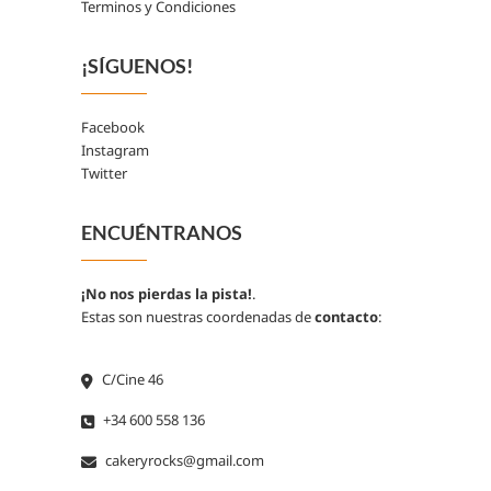
Terminos y Condiciones
¡SÍGUENOS!
Facebook
Instagram
Twitter
ENCUÉNTRANOS
¡No nos pierdas la pista!
.
Estas son nuestras coordenadas de
contacto
:
C/Cine 46
+34 600 558 136
cakeryrocks@gmail.com