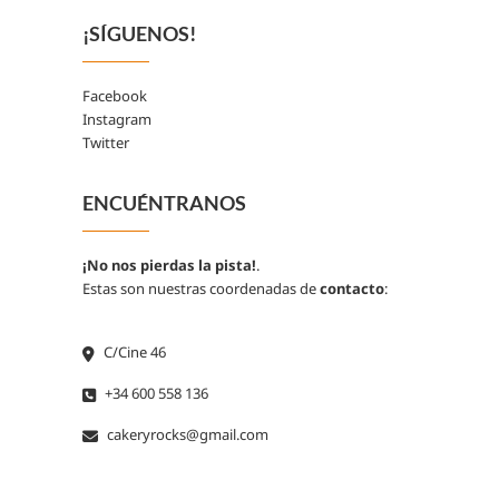
¡SÍGUENOS!
Facebook
Instagram
Twitter
ENCUÉNTRANOS
¡No nos pierdas la pista!
.
Estas son nuestras coordenadas de
contacto
:
C/Cine 46
+34 600 558 136
cakeryrocks@gmail.com