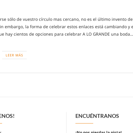
se sólo de vuestro círculo mas cercano, no es el último invento de
. Sin embargo, la forma de celebrar estos enlaces está cambiando y 
ue hay cientos de opciones para celebrar A LO GRANDE una boda
LEER MÁS
ENOS!
ENCUÉNTRANOS
k
¡No nos pierdas la pista!
.