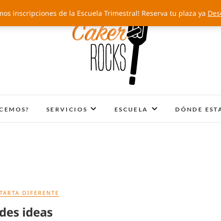
mos inscripciones de la Escuela Trimestral! Reserva tu plaza ya
Des
Cakery Rocks
TARTAS CON SELLO PROPIO
ACEMOS?
SERVICIOS
ESCUELA
DÓNDE EST
TARTA DIFERENTE
des ideas