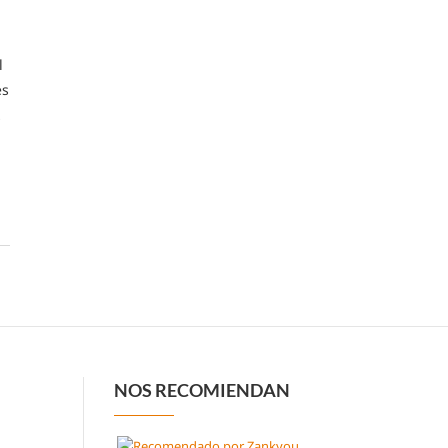
l
es
…
NOS RECOMIENDAN