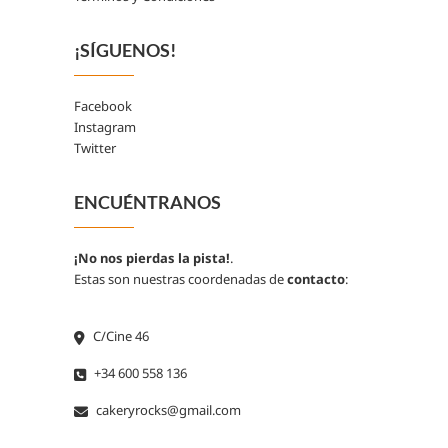
¡SÍGUENOS!
Facebook
Instagram
Twitter
ENCUÉNTRANOS
¡No nos pierdas la pista!
.
Estas son nuestras coordenadas de
contacto
:
C/Cine 46
+34 600 558 136
cakeryrocks@gmail.com