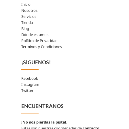
Inicio
Nosotros
Servicios
Tienda
Blog
Dónde estamos
Política de Privacidad
Terminos y Condiciones
¡SÍGUENOS!
Facebook
Instagram
Twitter
ENCUÉNTRANOS
¡No nos pierdas la pista!
.
Estas son nuestras coordenadas de
contacto
: