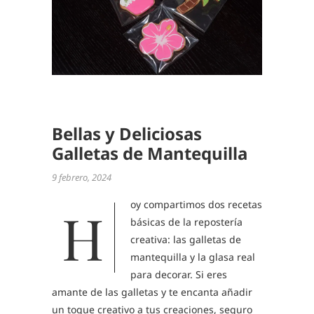
,
RECETA
FÁCILE
,
TALLER
GALLET
Bellas y Deliciosas
Galletas de Mantequilla
9 febrero, 2024
oy compartimos dos recetas
H
básicas de la repostería
creativa: las galletas de
mantequilla y la glasa real
para decorar. Si eres
amante de las galletas y te encanta añadir
un toque creativo a tus creaciones, seguro