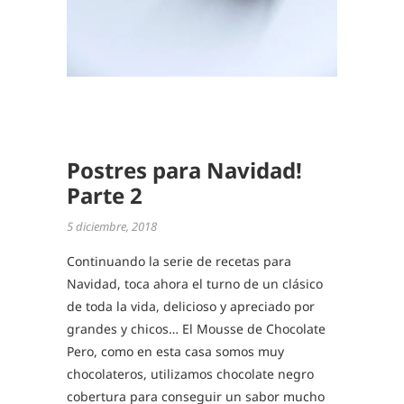
,
RECETA
DE
NAVIDA
,
RECETA
FÁCILE
Postres para Navidad!
Parte 2
5 diciembre, 2018
Continuando la serie de recetas para
Navidad, toca ahora el turno de un clásico
de toda la vida, delicioso y apreciado por
grandes y chicos… El Mousse de Chocolate
Pero, como en esta casa somos muy
chocolateros, utilizamos chocolate negro
cobertura para conseguir un sabor mucho