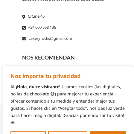
C/Cine 46
+34 600 558 136
cakeryrocks@gmail.com
NOS RECOMIENDAN
Nos importa tu privacidad
🍪
¡Hola, dulce visitante!
Usamos cookies (las digitales,
no las de chocolate 😅) para mejorar tu experiencia,
ofrecer contenido a tu medida y entender mejor tus
gustos. Si haces clic en "Aceptar todo", nos das luz verde
para hacer magia digital. ¡Gracias por endulzar tu visita!
🍰