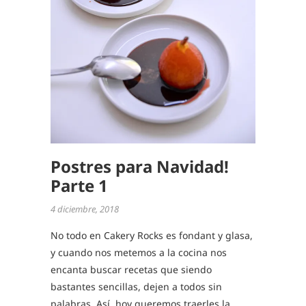
VINO
,
POSTRE
,
RECETA
DE
NAVIDA
Postres para Navidad!
Parte 1
4 diciembre, 2018
No todo en Cakery Rocks es fondant y glasa,
y cuando nos metemos a la cocina nos
encanta buscar recetas que siendo
bastantes sencillas, dejen a todos sin
palabras. Así, hoy queremos traerles la