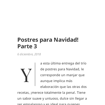
,
RECETA
NAVIDA
,
TOFFEE
Postres para Navidad!
Parte 3
6 diciembre, 2018
a esta última entrega del trío
Y
de postres para Navidad, le
corresponde un manjar que
aunque implica más
elaboración que las otras dos
recetas, ¡merece totalmente la pena!. Tiene
un sabor suave y untuoso, dulce sin llegar a
ser empalagoso y es ideal para quienes